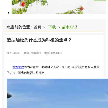
您当前的位置：
首页
下载
苗木知识
>
>
造型油松为什么成为种植的焦点？
2023-04-06
来自:
造型油松
浏览次数:1803
造型油松
作为常青树，幼树树皮光滑，灰，树皮犯罪是白色粉末暴露
的内皮，两旁的树冠，很漂亮。