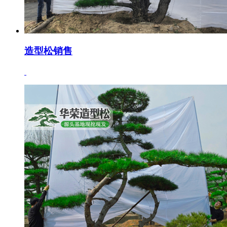
造型松销售