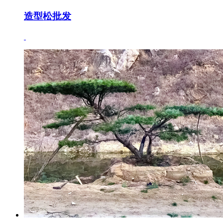
造型松批发