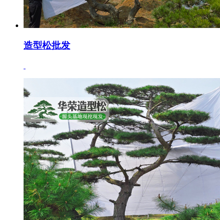
造型松批发