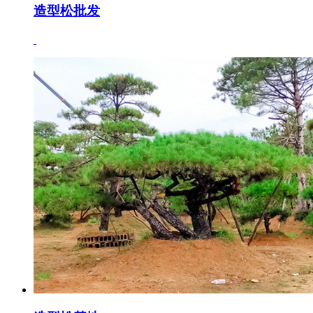
造型松批发