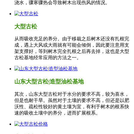
浇水，骤寒骤热会导致树木出现伤风的情况。
大型古松
从而吸收充足的养分。由于移栽之后树木还没有扎根完
成，遇上大风或大雨就有可能会倾倒，因此要注意用支
架支撑好，等到树木完全扎根之后再去掉，这也是大型
古松基地经常应用的方法之一。
山东大型古松|造型油松基地
其次，山东大型古松对于水分的要求不高，较为喜水，
但是也耐干旱。虽然对于土壤的要求不高，但还是以肥
沃性、疏松性较好的黄土壤为宜，有利于树木的根系快
速的吸收土壤中的养分，进而扩展根系。