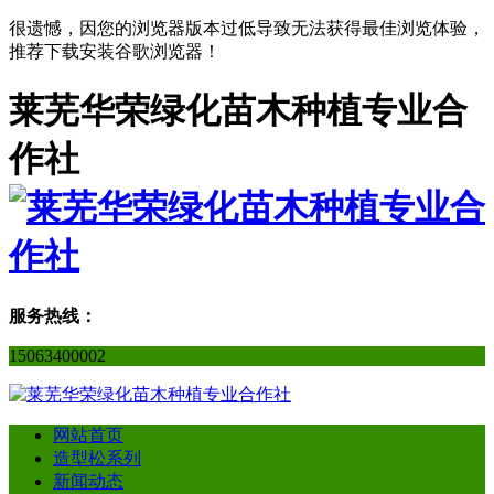
很遗憾，因您的浏览器版本过低导致无法获得最佳浏览体验，
推荐下载安装谷歌浏览器！
莱芜华荣绿化苗木种植专业合
作社
服务热线：
15063400002
网站首页
造型松系列
新闻动态