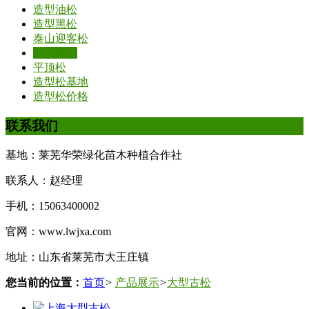
造型油松
造型黑松
泰山迎客松
大型古松
平顶松
造型松基地
造型松价格
联系我们
基地：莱芜华荣绿化苗木种植合作社
联系人：赵经理
手机：15063400002
官网：www.lwjxa.com
地址：山东省莱芜市大王庄镇
您当前的位置：
首页
>
产品展示
>
大型古松