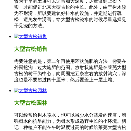
较为干旱的土壤可以适当加大深度，尽量做到上松下
实，才能促进北京大型古松的生长。此外，由于树木较
为不耐涝，所以要建筑好排水的设施，并定期进行疏
松，避免发生涝害，给大型古松浇水的时候尽量选择见
干见浇的方法。
大型古松销售
需要注意的是，第二年再使用环状施肥的方法，需要在
外围挖沟，过大施肥的范围。放射状施肥是在莱芜大型
古松的树干为中心，向周围挖五条左右的放射沟穴，深
度也是不要超过四十厘米，然后覆盖上一层土壤。
大型古松园林
可以经常给树木喷水，也可以减少水分蒸发的速度，增
强树木的抗旱能力，为树木形成适宜生长的小环境。切
记，种植户不能在午时温度过高的时候给莱芜大型古松