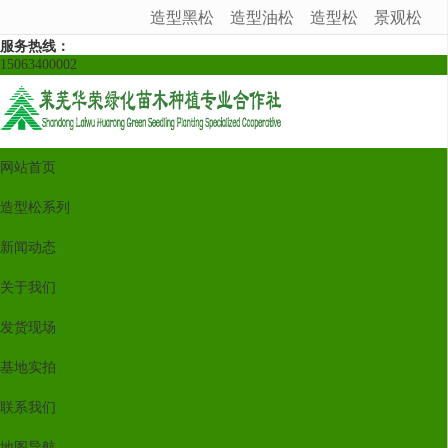
造型黑松
造型油松
造型松
景观松
很遗憾，因您的浏览器版本过低导致无法获得最佳浏览体验，推荐下载安装谷歌浏览器！
服务热线：
15063400002
网站首页
造型松系列
新闻动态
关于我们
发货现场
基地实拍
联系我们
地图导航