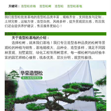
关键词：
造型松价格
造型松树
造型松
造型松基地
摘要
我们造型松批发基地的造型松品类丰富，规格齐全，支持批发与定制，
土球完整，运输方便，造型自然、风格多样，提升景观层次感，而且我
们还会提供养护建议，售后服务更贴心！
造型松树
关于
造型松基地
的介绍：
选择松树，就来我们基地！我们专注造型各种品类的松树等
景
观松
的种植与销售，基地规模大、品种全、造型多样，满足不同园
林景观、别墅庭院、绿化工程等用树需求。每一棵松树均由经验丰
富的园艺师精心修剪，线条优美、层次分明，观赏性极强。