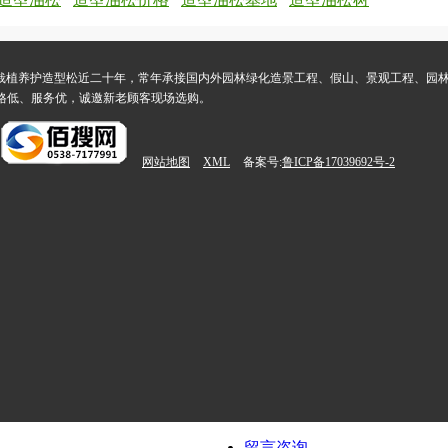
品造型与栽植养护造型松近二十年，常年承接国内外园林绿化造景工程、假山、景观工程、
格低、服务优，诚邀新老顾客现场选购。
网站地图
XML
备案号:
鲁ICP备17039692号-2
留言咨询