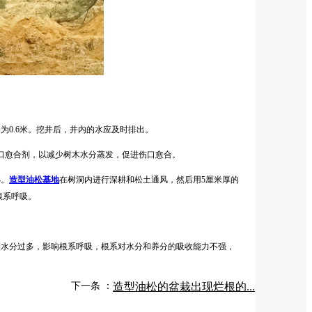
为0.6米。挖井后，井内的水应及时排出。
上伤口愈合剂，以减少树木水分蒸发，促进伤口愈合。
小。
造型油松基地
在树洞内进行深耕和松土通风，然后用5厘米厚的
根系呼吸。
壤水分过多，影响根系呼吸，根系对水分和养分的吸收能力不强，
下一条 ：
造型油松的盆栽出现烂根的...