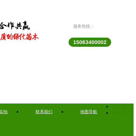
服务热线：
15063400002
网站首页
实拍
联系我们
地图导航
造型松系
列