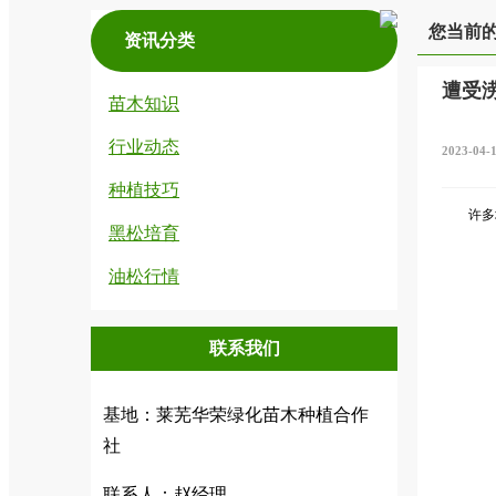
您当前
资讯分类
遭受
苗木知识
行业动态
2023-04-
种植技巧
许多
黑松培育
油松行情
联系我们
基地：莱芜华荣绿化苗木种植合作
社
联系人：赵经理