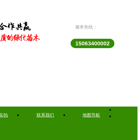
服务热线：
15063400002
网站首页
实拍
联系我们
地图导航
造型松系
列