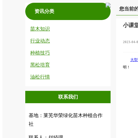
您当前
资讯分类
小课
苗木知识
行业动态
2023-04-
种植技巧
大型
黑松培育
明！
油松行情
联系我们
基地：莱芜华荣绿化苗木种植合作
社
联系人：赵经理