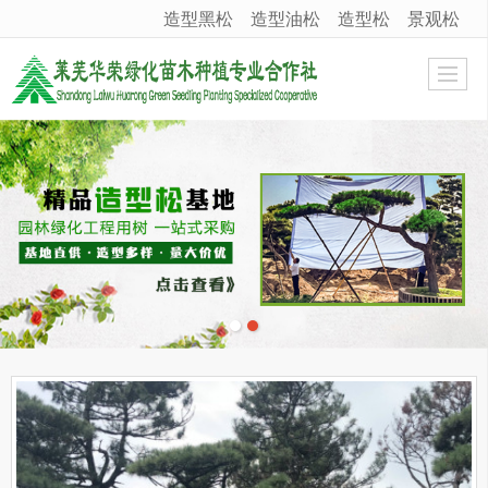
造型黑松
造型油松
造型松
景观松
很遗憾，因您的浏览器版本过低导致无法获得最佳浏览体验，推荐下载安装谷歌浏览器！