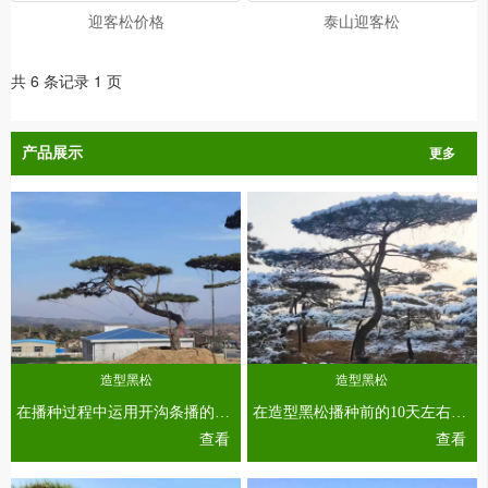
迎客松价格
泰山迎客松
共 6 条记录 1 页
产品展示
更多
造型黑松
造型黑松
在播种过程中运用开沟条播的方式进行播种，确保沟的深度平整，条播宽度设置为6cm，条距设置为18cm，在沟内均匀地撒施种子时，播种深度为1.2cm。在完成播种后将腐殖土覆盖在造型黑松的种子上，厚度为1cm，轻轻地按压，以保证造型黑松的种子和土壤充分接触。...
在造型黑松播种前的10天左右，利用2%的硫酸亚铁溶液对造型黑松种子进行浸泡，时间为1小时，然后再利用2%的高锰酸钾溶液进行浸泡，时间为1小时，并用清水对造型黑松的种子进行淘洗两遍，最后用40 ℃的温水对造型黑松的种子进行浸泡，时间为24小时。...
查看
查看