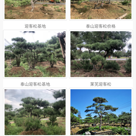
迎客松基地
泰山迎客松价格
泰山迎客松基地
莱芜迎客松