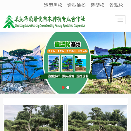
造型黑松
造型油松
造型松
景观松
很遗憾，因您的浏览器版本过低导致无法获得最佳浏览体验，推荐下载安装谷歌浏览器！