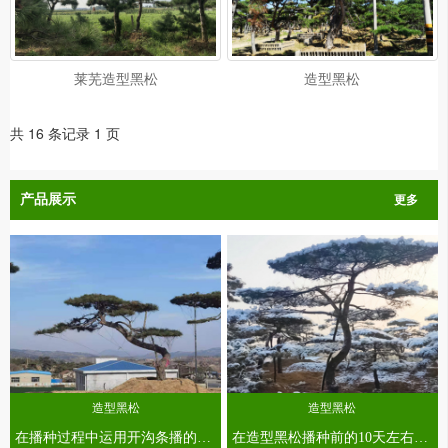
莱芜造型黑松
造型黑松
共 16 条记录 1 页
产品展示
更多
造型黑松
造型黑松
在播种过程中运用开沟条播的方式进行播种，确保沟的深度平整，条播宽度设置为6cm，条距设置为18cm，在沟内均匀地撒施种子时，播种深度为1.2cm。在完成播种后将腐殖土覆盖在造型黑松的种子上，厚度为1cm，轻轻地按压，以保证造型黑松的种子和土壤充分接触。...
在造型黑松播种前的10天左右，利用2%的硫酸亚铁溶液对造型黑松种子进行浸泡，时间为1小时，然后再利用2%的高锰酸钾溶液进行浸泡，时间为1小时，并用清水对造型黑松的种子进行淘洗两遍，最后用40 ℃的温水对造型黑松的种子进行浸泡，时间为24小时。...