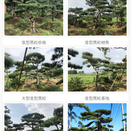
造型黑松价格
造型黑松销售
大型造型黑松
造型黑松基地