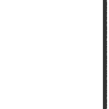
,
,
,
,
,